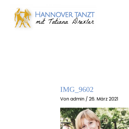
Zum
Inhalt
springen
IMG_9602
Von
admin
/
26. März 2021