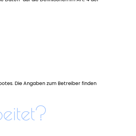
botes. Die Angaben zum Betreiber finden
eitet?