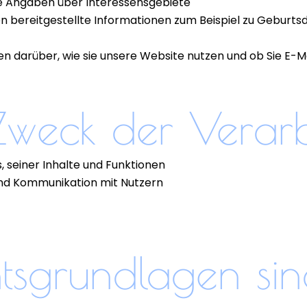
te Angaben über Interessensgebiete
n bereitgestellte Informationen zum Beispiel zu Geburtsd
n darüber, wie sie unsere Website nutzen und ob Sie E-
 Zweck der Verar
, seiner Inhalte und Funktionen
nd Kommunikation mit Nutzern
tsgrundlagen sin