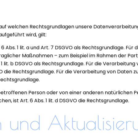
 auf welchen Rechtsgrundlagen unsere Datenverarbeitung e
fgeführt wird, gilt:
t. 6 Abs. 1 lit. a und Art. 7 DSGVO als Rechtsgrundlage. Für
raglicher Maßnahmen – zum Beispiel im Rahmen der Parte
 1 lit. b DSGVO als Rechtsgrundlage. Für die Verarbeitung 
DSGVO die Rechtsgrundlage. Für die Verarbeitung von Daten
s Rechtsgrundlage.
 betroffenen Person oder von einer anderen natürlichen 
 ist Art. 6 Abs. 1 lit. d DSGVO die Rechtsgrundlage.
und Aktualisier