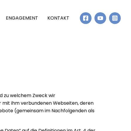
ENGAGEMENT
KONTAKT
und zu welchem Zweck wir
r mit ihm verbundenen Webseiten, deren
ngebote (gemeinsam im Nachfolgenden als
 Daten” auf die Definitionen im Art. 4 der