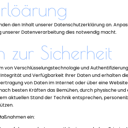
erlöärung
änden den Inhalt unserer Datenschutzerklärung an. Anpa
g unserer Datenverarbeitung dies notwendig macht.
zur Sicherheit
m von Verschlüsselungstechnologie und Authentifizieru
 Integrität und Verfügbarkeit Ihrer Daten und erhalten di
ertragung von Daten im Internet oder über eine Website n
 nach besten Kräften das Bemühen, durch physische und 
dem aktuellen Stand der Technik entsprechen, persone
ützen.
 Maßnahmen ein: