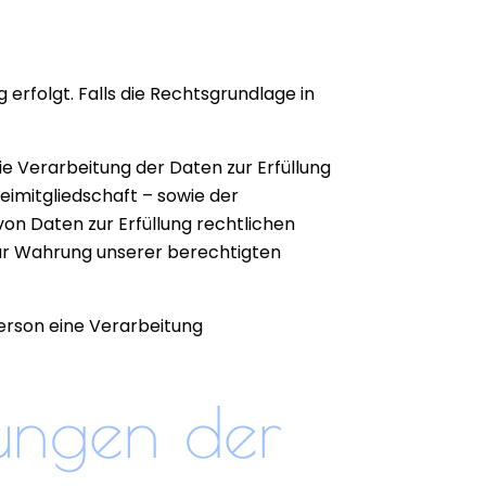
rfolgt. Falls die Rechtsgrundlage in
 die Verarbeitung der Daten zur Erfüllung
imitgliedschaft – sowie der
von Daten zur Erfüllung rechtlichen
 zur Wahrung unserer berechtigten
Person eine Verarbeitung
ungen der