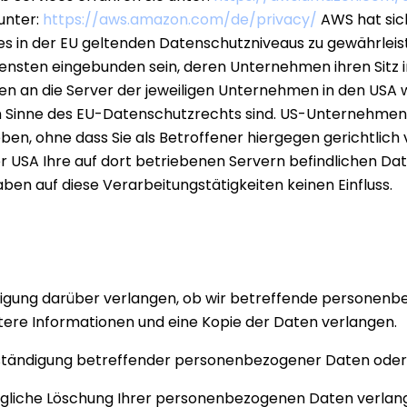
unter:
https://aws.amazon.com/de/privacy/
AWS hat sich
es in der EU geltenden Datenschutzniveaus zu gewährleis
ensten eingebunden sein, deren Unternehmen ihren Sitz 
n an die Server der jeweiligen Unternehmen in den USA 
t im Sinne des EU-Datenschutzrechts sind. US-Unternehme
n, ohne dass Sie als Betroffener hiergegen gerichtlich
r USA Ihre auf dort betriebenen Servern befindlichen D
en auf diese Verarbeitungstätigkeiten keinen Einfluss.
tigung darüber verlangen, ob wir betreffende personenb
tere Informationen und eine Kopie der Daten verlangen.
lständigung betreffender personenbezogener Daten oder
ügliche Löschung Ihrer personenbezogenen Daten verlang