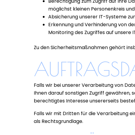
Berechtigung zum Zugriff auf Ihre D
möglichst kleinen Personenkreis un
Absicherung unserer IT-Systeme zum 
Erkennung und Verhinderung von d
Monitoring des Zugriffes auf unsere
Zu den Sicherheitsmaßnahmen gehört insb
AUFTRAGSDA
Falls wir bei unserer Verarbeitung von Da
Ihnen darauf sonstigen Zugriff gewähren, so t
berechtigtes Interesse unsererseits besteht
Falls wir mit Dritten für die Verarbeitung
als Rechtsgrundlage.