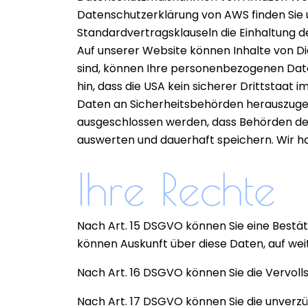
Datenschutzerklärung von AWS finden Sie 
Standardvertragsklauseln die Einhaltung d
Auf unserer Website können Inhalte von Di
sind, können Ihre personenbezogenen Date
hin, dass die USA kein sicherer Drittstaa
Daten an Sicherheitsbehörden herauszugebe
ausgeschlossen werden, dass Behörden de
auswerten und dauerhaft speichern. Wir hab
Ihre Rechte
Nach Art. 15 DSGVO können Sie eine Bestä
können Auskunft über diese Daten, auf wei
Nach Art. 16 DSGVO können Sie die Vervol
Nach Art. 17 DSGVO können Sie die unverz