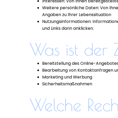
Interessen: Von Ihnen bereitgestell
Weitere persönliche Daten: Von Ihne
Angaben zu Ihrer Lebenssituation
Nutzungsinformationen: Informatione
und Links darin anklicken.
Was ist der
Bereitstellung des Online-Angebotes
Bearbeitung von Kontaktanfragen u
Marketing und Werbung
Sicherheitsmaßnahmen
Welche Rech