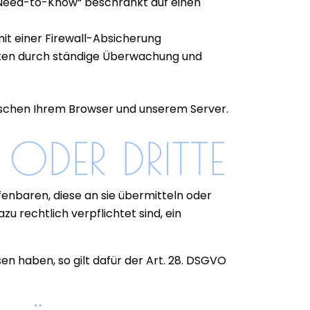
 „Need-to-Know“ beschränkt auf einen
it einer Firewall-Absicherung
ten durch ständige Überwachung und
schen Ihrem Browser und unserem Server.
ODER DRITTE
fenbaren, diese an sie übermitteln oder
azu rechtlich verpflichtet sind, ein
en haben, so gilt dafür der Art. 28. DSGVO