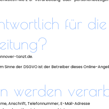
twortlich für die
eitung?
annover-tanzt.de.
im Sinne der DSGVO ist der Betreiber dieses Online-Ange
n werden verarb
e, Anschrift, Telefonnummer, E-Mail-Adresse