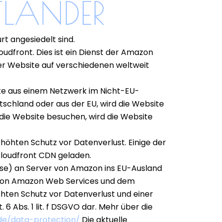
TLÄNDER
rt angesiedelt sind.
udfront. Dies ist ein Dienst der Amazon
iner Website auf verschiedenen weltweit
ite aus einem Netzwerk im Nicht-EU-
schland oder aus der EU, wird die Website
 die Website besuchen, wird die Website
rhöhten Schutz vor Datenverlust. Einige der
Cloudfront CDN geladen.
esse) an Server von Amazon ins EU-Ausland
g von Amazon Web Services und dem
hten Schutz vor Datenverlust und einer
 6 Abs. 1 lit. f DSGVO dar. Mehr über die
de/data-protection/
Die aktuelle