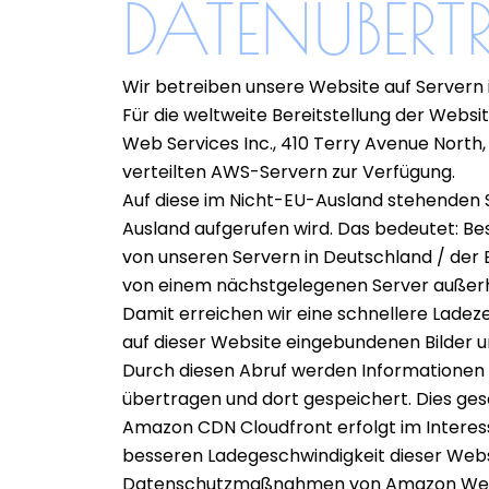
DATENÜBERT
Wir betreiben unsere Website auf Servern i
Für die weltweite Bereitstellung der Webs
Web Services Inc., 410 Terry Avenue North,
verteilten AWS-Servern zur Verfügung.
Auf diese im Nicht-EU-Ausland stehenden S
Ausland aufgerufen wird. Das bedeutet: Be
von unseren Servern in Deutschland / der 
von einem nächstgelegenen Server außerha
Damit erreichen wir eine schnellere Ladeze
auf dieser Website eingebundenen Bilder 
Durch diesen Abruf werden Informationen ü
übertragen und dort gespeichert. Dies ge
Amazon CDN Cloudfront erfolgt im Interess
besseren Ladegeschwindigkeit dieser Website
Datenschutzmaßnahmen von Amazon Web S