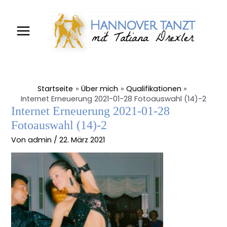
Zum
Main
Inhalt
Menu
springen
Startseite
Über mich
Qualifikationen
Internet Erneuerung 2021-01-28 Fotoauswahl (14)-2
Internet Erneuerung 2021-01-28
Fotoauswahl (14)-2
Von
admin
/
22. März 2021