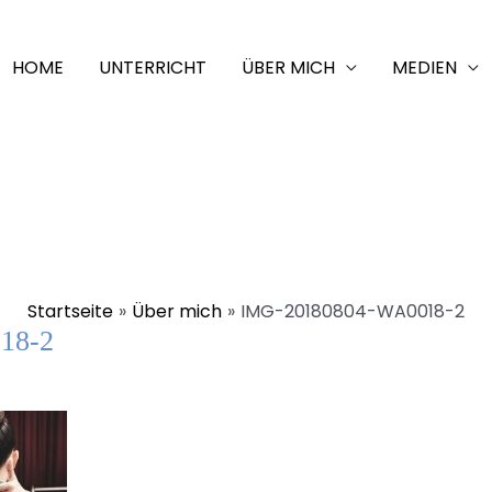
HOME
UNTERRICHT
ÜBER MICH
MEDIEN
Startseite
Über mich
IMG-20180804-WA0018-2
18-2