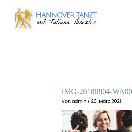
Zum
Inhalt
springen
IMG-20180804-WA00
Von
admin
/
20. März 2021