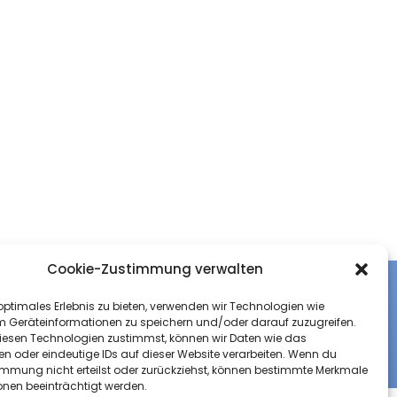
Cookie-Zustimmung verwalten
optimales Erlebnis zu bieten, verwenden wir Technologien wie
klärung
Impressum
Kontakt
m Geräteinformationen zu speichern und/oder darauf zuzugreifen.
esen Technologien zustimmst, können wir Daten wie das
en oder eindeutige IDs auf dieser Website verarbeiten. Wenn du
immung nicht erteilst oder zurückziehst, können bestimmte Merkmale
onen beeinträchtigt werden.