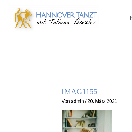
Zum
Inhalt
springen
IMAG1155
Von
admin
/
20. März 2021